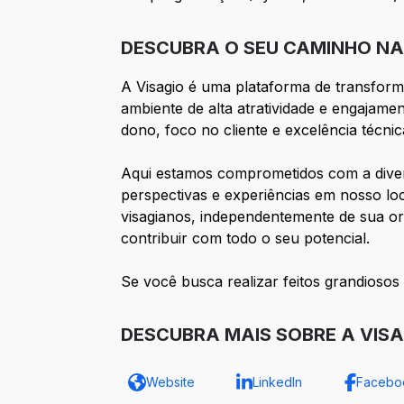
DESCUBRA O SEU CAMINHO NA 
A Visagio é uma plataforma de transform
ambiente de alta atratividade e engajam
dono, foco no cliente e excelência técnic
Aqui estamos comprometidos com a diver
perspectivas e experiências em nosso lo
visagianos, independentemente de sua ori
contribuir com todo o seu potencial.
Se você busca realizar feitos grandiosos
DESCUBRA MAIS SOBRE A VISA
Website
LinkedIn
Facebo