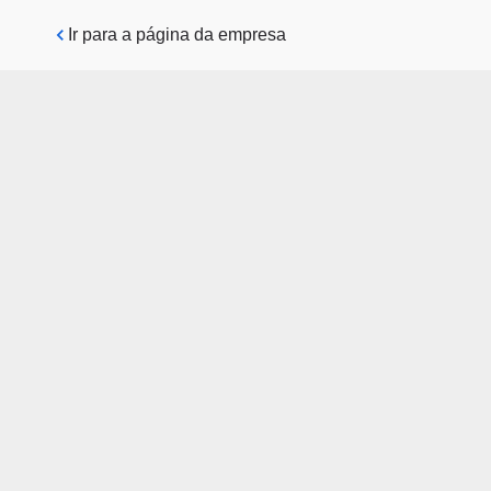
Pular para o conteúdo principal
Ir para a página da empresa