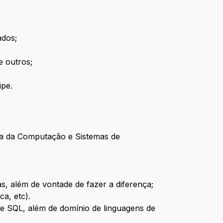
ados;
e outros;
ipe.
cia da Computação e Sistemas de
, além de vontade de fazer a diferença;
ca, etc).
e SQL, além de domínio de linguagens de