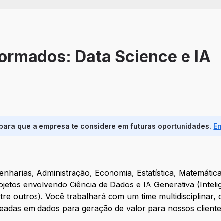
Formados: Data Science e IA
 para que a empresa te considere em futuras oportunidades.
E
nharias, Administração, Economia, Estatística, Matemátic
tos envolvendo Ciência de Dados e IA Generativa (Inteligê
tre outros). Você trabalhará com um time multidisciplinar,
seadas em dados para geração de valor para nossos cliente