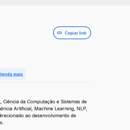
Copiar link
ntenda mais
a, Ciência da Computação e Sistemas de
ncia Artificial, Machine Learning, NLP,
 direcionado ao desenvolvimento de
s.