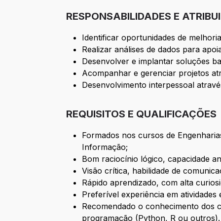
RESPONSABILIDADES E ATRIBU
Identificar oportunidades de melhor
Realizar análises de dados para apoi
Desenvolver e implantar soluções ba
Acompanhar e gerenciar projetos atr
Desenvolvimento interpessoal através
REQUISITOS E QUALIFICAÇÕES
Formados nos cursos de Engenharias,
Informação;
Bom raciocínio lógico, capacidade ana
Visão crítica, habilidade de comuni
Rápido aprendizado, com alta curios
Preferível experiência em atividades e
Recomendado o conhecimento dos con
programação (Python, R ou outros).