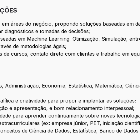
IÇÕES
ia em áreas do negócio, propondo soluções baseadas em d
ar diagnósticos e tomadas de decisões;
seadas em Machine Learning, Otimização, Simulação, entr
avés de metodologias ágeis;
 de cursos, contato direto com clientes e trabalho em equ
 Administração, Economia, Estatística, Matemática, Ciên
lítica e criatividade para propor e implantar as soluções;
cação e apresentação, e bom relacionamento interpessoal;
idade para aprender continuamente sobre novas tecnologias
xtracurriculares (ex: empresa júnior, PET, iniciação científi
ceitos de Ciência de Dados, Estatística, Banco de Dados 