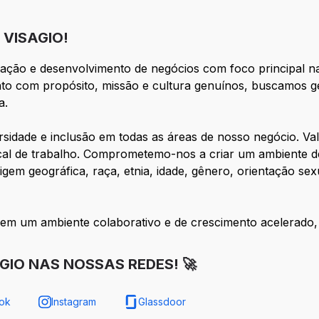
VISAGIO!
ação e desenvolvimento de negócios com foco principal n
ento com propósito, missão e cultura genuínos, buscamos 
a.
sidade e inclusão em todas as áreas de nosso negócio. Va
cal de trabalho. Comprometemo-nos a criar um ambiente de 
gem geográfica, raça, etnia, idade, gênero, orientação sex
 em um ambiente colaborativo e de crescimento acelerado, 
GIO NAS NOSSAS REDES! 🚀
ok
Instagram
Glassdoor