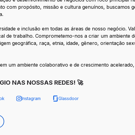
ento com propósito, missão e cultura genuínos, buscamos 
a.
sidade e inclusão em todas as áreas de nosso negócio. Va
cal de trabalho. Comprometemo-nos a criar um ambiente de 
gem geográfica, raça, etnia, idade, gênero, orientação sex
 em um ambiente colaborativo e de crescimento acelerado, 
GIO NAS NOSSAS REDES! 🚀
ok
Instagram
Glassdoor