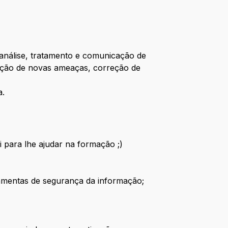
análise, tratamento e comunicação de
cação de novas ameaças, correção de
a.
 para lhe ajudar na formação ;)
rramentas de segurança da informação;