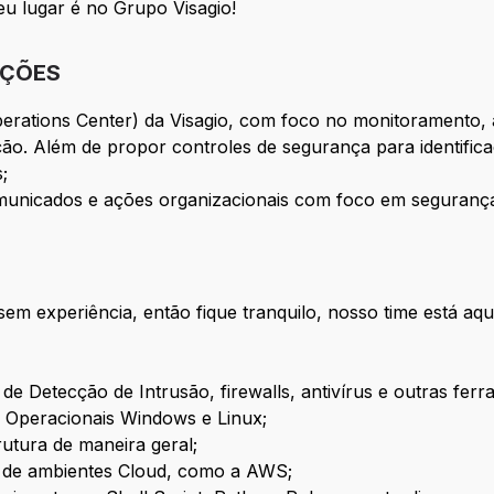
eu lugar é no Grupo Visagio!
IÇÕES
erations Center) da Visagio, com foco no monitoramento, 
ção. Além de propor controles de segurança para identifi
;
omunicados e ações organizacionais com foco em seguranç
 experiência, então fique tranquilo, nosso time está aqui
de Detecção de Intrusão, firewalls, antivírus e outras fe
 Operacionais Windows e Linux;
utura de maneira geral;
o de ambientes Cloud, como a AWS;