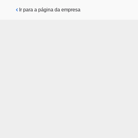
Pular para o conteúdo principal
Ir para a página da empresa