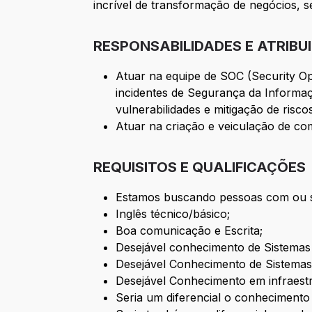
incrível de transformação de negócios, s
RESPONSABILIDADES E ATRIBU
Atuar na equipe de SOC (Security Op
incidentes de Segurança da Informa
vulnerabilidades e mitigação de riscos
Atuar na criação e veiculação de c
REQUISITOS E QUALIFICAÇÕES
Estamos buscando pessoas com ou sem
Inglês técnico/básico;
Boa comunicação e Escrita;
Desejável conhecimento de Sistemas 
Desejável Conhecimento de Sistemas
Desejável Conhecimento em infraestr
Seria um diferencial o conheciment