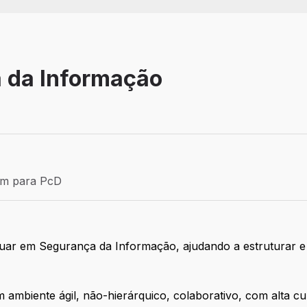
a da Informação
Estágio
ém para PcD
para PcD
tuar em Segurança da Informação, ajudando a estruturar e 
m ambiente ágil, não-hierárquico, colaborativo, com alta 