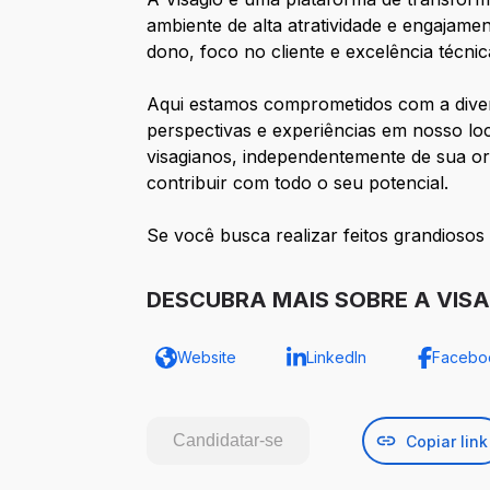
ambiente de alta atratividade e engajam
dono, foco no cliente e excelência técnic
Aqui estamos comprometidos com a diver
perspectivas e experiências em nosso lo
visagianos, independentemente de sua ori
contribuir com todo o seu potencial.
Se você busca realizar feitos grandiosos
DESCUBRA MAIS SOBRE A VISA
Website
LinkedIn
Facebo
Candidatar-se
Copiar link